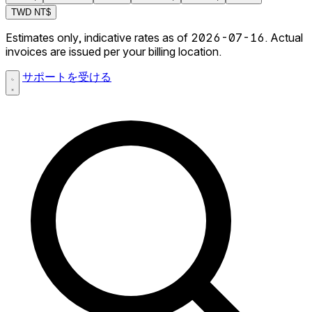
TWD
NT$
Estimates only, indicative rates as of 2026-07-16. Actual
invoices are issued per your billing location.
サポートを受ける