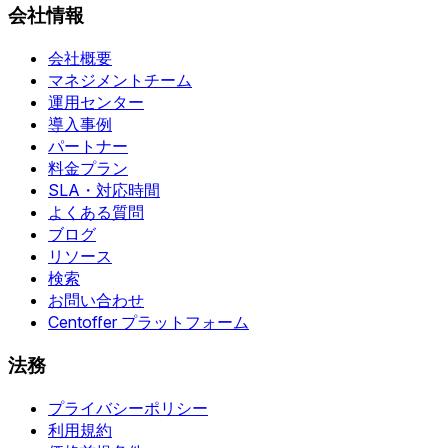
会社情報
会社概要
マネジメントチーム
運用センター
導入事例
パートナー
料金プラン
SLA・対応時間
よくある質問
ブログ
リソース
検索
お問い合わせ
Centoffer プラットフォーム
法務
プライバシーポリシー
利用規約