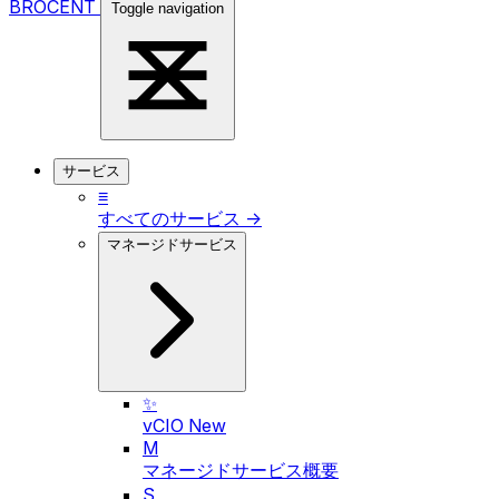
BROCENT
Toggle navigation
サービス
≡
すべてのサービス →
マネージドサービス
✨
vCIO
New
M
マネージドサービス概要
S