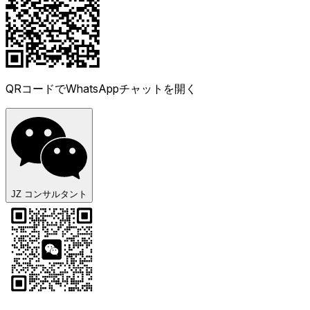
QRコードでWhatsAppチャットを開く
JZ コンサルタント