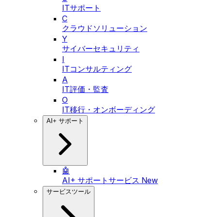
ITサポート
C
クラウドソリューション
Y
サイバーセキュリティ
I
ITコンサルティング
A
IT評価・監査
O
IT移行・オンボーディング
AI+ サポート
🤖
AI+ サポートサービス
New
サービスツール