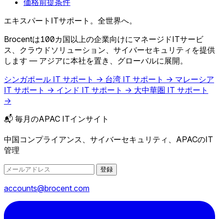
価格前提条件
エキスパートITサポート。全世界へ。
Brocentは100カ国以上の企業向けにマネージドITサービ
ス、クラウドソリューション、サイバーセキュリティを提供
します — アジアに本社を置き、グローバルに展開。
シンガポール IT サポート →
台湾 IT サポート →
マレーシア
IT サポート →
インド IT サポート →
大中華圏 IT サポート
→
📬 毎月のAPAC ITインサイト
中国コンプライアンス、サイバーセキュリティ、APACのIT
管理
登録
accounts@brocent.com