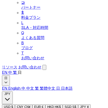
🤝
パートナー
$
料金プラン
L
SLA・対応時間
Q
よくある質問
B
ブログ
T
お問い合わせ
リソース
お問い合わせ
EN
中
繁
日
日
EN
English
中
中文
繁
繁體中文
日
日本語
JPY
USD
$
CNY
CN¥
EUR
€
HKD
HK$
SGD
S$
JPY
¥