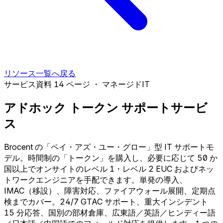
リソース一覧へ戻る
サービス資料
14 ページ
・ マネージドIT
アドホック トークン サポートサービ
ス
Brocent の「ペイ・アズ・ユー・グロー」型 IT サポートモ
デル。時間制の「トークン」を購入し、必要に応じて 50 か
国以上でオンサイトのレベル 1・レベル 2 EUC およびネッ
トワークエンジニアを手配できます。単発の導入、
IMAC（移設）、障害対応、ファイアウォール展開、定期点
検までカバー。24/7 GTAC サポート、重大インシデント
15 分応答、国別の部材倉庫、広東語／英語／ヒンディー語