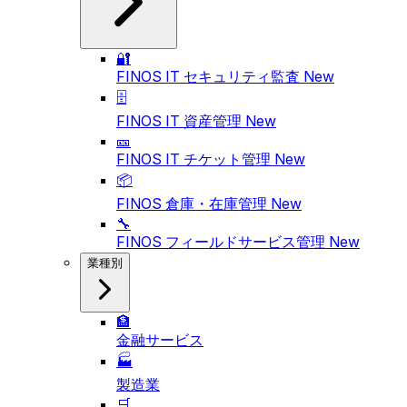
🔐
FINOS IT セキュリティ監査
New
🗄️
FINOS IT 資産管理
New
🎫
FINOS IT チケット管理
New
📦
FINOS 倉庫・在庫管理
New
🔧
FINOS フィールドサービス管理
New
業種別
🏦
金融サービス
🏭
製造業
🛒