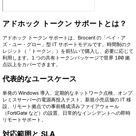
アドホック トークン サポートとは？
アドホック トークン サポートは、Brocent の「ペイ・ア
ズ・ユー・グロー」型 IT サポートモデルです。時間制のク
レジット（「トークン」）を前払いで購入し、必要に応じて
利用します。1 つの共有トークンパッケージで世界 100 拠
点以上をカバーできます。
代表的なユースケース
単発の Windows 導入、定期的なネットワーク点検、オンプ
レミスサーバーの電源再投入テスト、新規小売店舗の IT 移
設、リモート拠点での事前構成済みファイアウォール
（FortiGate など）の設置、日常的なインシデントへの即時
リモートサポート。
対応範囲と SLA