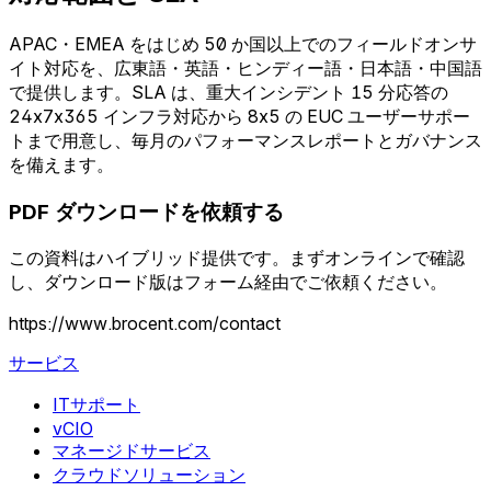
APAC・EMEA をはじめ 50 か国以上でのフィールドオンサ
イト対応を、広東語・英語・ヒンディー語・日本語・中国語
で提供します。SLA は、重大インシデント 15 分応答の
24x7x365 インフラ対応から 8x5 の EUC ユーザーサポー
トまで用意し、毎月のパフォーマンスレポートとガバナンス
を備えます。
PDF ダウンロードを依頼する
この資料はハイブリッド提供です。まずオンラインで確認
し、ダウンロード版はフォーム経由でご依頼ください。
https://www.brocent.com/contact
サービス
ITサポート
vCIO
マネージドサービス
クラウドソリューション