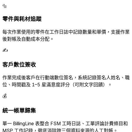
🔩
零件與耗材追蹤
每次作業使用的零件在工作日誌中記錄數量和單價，支援作業
後對帳及自動成本分配。
✍️
客戶數位簽收
作業完成後客戶在行動端數位簽名，系統記錄簽名人姓名、職
位、時間戳及 1–5 星滿意度評分（可附文字回饋）。
💰
統一帳單歸集
單一 BillingLine 表整合 FSM 工時日誌、工單評論計費條目和
MSP 工作記錄，徹底消除跨三個資料來源的人工對帳。