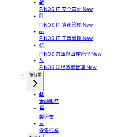
🔐
FINOS IT 安全審計
New
🗄️
FINOS IT 資產管理
New
🎫
FINOS IT 工單管理
New
📦
FINOS 倉庫與庫存管理
New
🔧
FINOS 現場派單管理
New
按行業
🏦
金融服務
🏭
製造業
🛒
零售行業