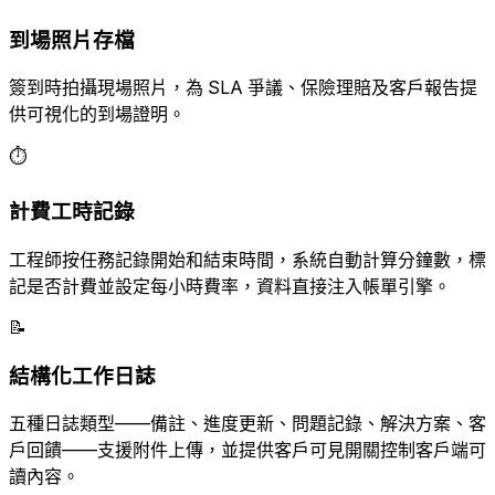
到場照片存檔
簽到時拍攝現場照片，為 SLA 爭議、保險理賠及客戶報告提
供可視化的到場證明。
⏱️
計費工時記錄
工程師按任務記錄開始和結束時間，系統自動計算分鐘數，標
記是否計費並設定每小時費率，資料直接注入帳單引擎。
📝
結構化工作日誌
五種日誌類型——備註、進度更新、問題記錄、解決方案、客
戶回饋——支援附件上傳，並提供客戶可見開關控制客戶端可
讀內容。