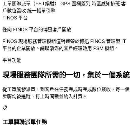
工單關聯派單（FSJ 編號）
GPS 圍欄簽到
時區感知排班
客
戶數位簽收
統一帳單引擎
FINOS 平台
僅向 FINOS 平台的博迅客戶開放
FINOS 現場服務管理模組僅對運營於博迅 FINOS 管理型 IT
平台的企業開放。請聯繫您的客戶經理啟用 FSM 模組。
平台功能
現場服務團隊所需的一切，集於一個系統
從工單觸發派單，到客戶在任務完成時完成數位簽收，每一個
步驟均被追蹤、打上時間戳並納入計費。
📋
工單關聯派單任務