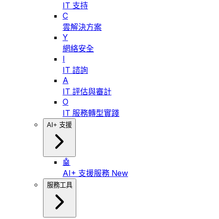
IT 支持
C
雲解決方案
Y
網絡安全
I
IT 諮詢
A
IT 評估與審計
O
IT 服務轉型實踐
AI+ 支援
🤖
AI+ 支援服務
New
服務工具