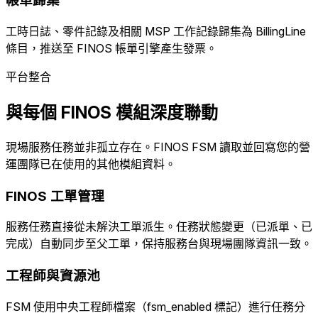
帳單歸集
工時日誌、零件記錄及相關 MSP 工作記錄歸集為 BillingLine
條目，推送至 FINOS 帳單引擎產生發票。
平台整合
與每個 FINOS 模組深度聯動
現場服務任務並非孤立存在。FINOS FSM 讀取並回寫您的營
運團隊已在使用的其他模組資料。
FINOS 工單管理
服務任務直接從未解決工單派生。任務狀態變更（已派單、已
完成）自動同步至父工單，保持服務台與現場團隊資訊一致。
工程師與資源池
FSM 使用中央工程師檔案（fsm_enabled 標記）進行任務分