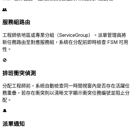
👥
服務組路由
工程師依地區或專業分組（ServiceGroup）。派單管理員將
新任務路由至對應服務組，系統在分配前即時檢查 FSM 可用
性。
🚫
排班衝突偵測
分配工程師前，系統自動檢查同一時間視窗內是否存在活躍任
務重疊，若存在衝突則以清晰文字顯示衝突任務編號並阻止分
配。
🔔
派單通知