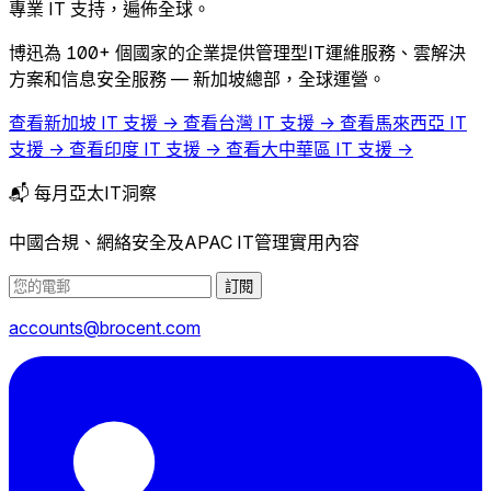
專業 IT 支持，遍佈全球。
博迅為 100+ 個國家的企業提供管理型IT運維服務、雲解決
方案和信息安全服務 — 新加坡總部，全球運營。
查看新加坡 IT 支援 →
查看台灣 IT 支援 →
查看馬來西亞 IT
支援 →
查看印度 IT 支援 →
查看大中華區 IT 支援 →
📬 每月亞太IT洞察
中國合規、網絡安全及APAC IT管理實用內容
訂閱
accounts@brocent.com