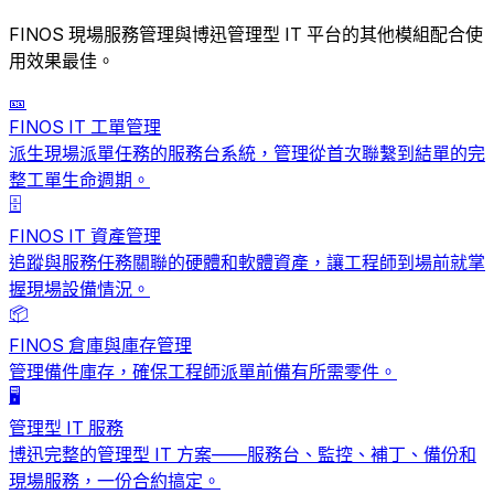
FINOS 現場服務管理與博迅管理型 IT 平台的其他模組配合使
用效果最佳。
🎫
FINOS IT 工單管理
派生現場派單任務的服務台系統，管理從首次聯繫到結單的完
整工單生命週期。
🗄️
FINOS IT 資產管理
追蹤與服務任務關聯的硬體和軟體資產，讓工程師到場前就掌
握現場設備情況。
📦
FINOS 倉庫與庫存管理
管理備件庫存，確保工程師派單前備有所需零件。
🖥️
管理型 IT 服務
博迅完整的管理型 IT 方案——服務台、監控、補丁、備份和
現場服務，一份合約搞定。