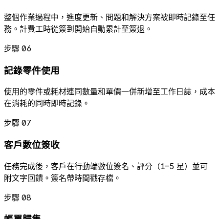
整個作業過程中，進度更新、問題和解決方案被即時記錄至任
務。計費工時從簽到開始自動累計至簽退。
步驟 06
記錄零件使用
使用的零件或耗材連同數量和單價一併新增至工作日誌，成本
在消耗的同時即時記錄。
步驟 07
客戶數位簽收
任務完成後，客戶在行動端數位簽名、評分（1–5 星）並可
附文字回饋。簽名帶時間戳存檔。
步驟 08