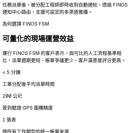
任務派單後，被分配工程師即時收到自動通知，透過 FINOS
通知中心路由，支援可設定的多渠道推播。
為何選擇 FINOS FSM
可量化的現場運營效益
運行 FINOS FSM 的客戶表示，與可比的人工流程基準相
比，派單週期更短、帳單爭議更少、客戶滿意度評分更高。
< 5 分鐘
工單分配後平均派單時間
200 公尺
簽到驗證 GPS 圍欄精度
1 張表
跨所有工作類型的統一帳單來源