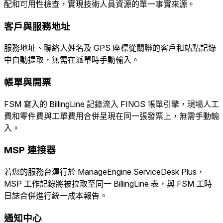
配和可用性檢查，實現技術人員資源的單一事實來源。
客戶與服務地址
服務地址、聯絡人姓名及 GPS 座標從關聯的客戶和站點記錄
中自動提取，無需在派單時手動輸入。
帳單與開票
FSM 寫入的 BillingLine 記錄流入 FINOS 帳單引擎，現場人工
費和零件費與工單費用合併呈現在同一張發票上，無需手動輸
入。
MSP 連接器
若您的服務台運行於 ManageEngine ServiceDesk Plus，
MSP 工作記錄將被拉取至同一 BillingLine 表，與 FSM 工時
日誌合併進行統一成本報告。
通知中心