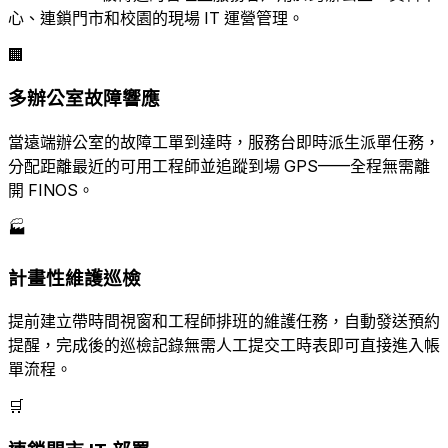
心、連鎖門市和校園的現場 IT 運營管理。
🏢
多辦公室故障響應
當遠端辦公室的故障工單到達時，服務台即時派生派單任務，
分配距離最近的可用工程師並追蹤到場 GPS——全程無需離
開 FINOS。
🏭
計畫性維護巡檢
提前建立帶時間視窗和工程師排班的維護任務，自動發送預約
提醒，完成後的巡檢記錄無需人工提交工時表即可直接進入帳
單流程。
🛒