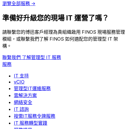
瀏覽全部服務 →
準備好升級您的現場 IT 運營了嗎？
請聯繫您的博迅客戶經理為貴組織啟用 FINOS 現場服務管理
模組，或聯繫我們了解 FINOS 如何適配您的管理型 IT 架
構。
聯繫我們
了解管理型 IT 服務
服務
IT 支持
vCIO
管理型IT運維服務
雲解決方案
網絡安全
IT 諮詢
按需IT服務令牌服務
IT 服務轉型實踐