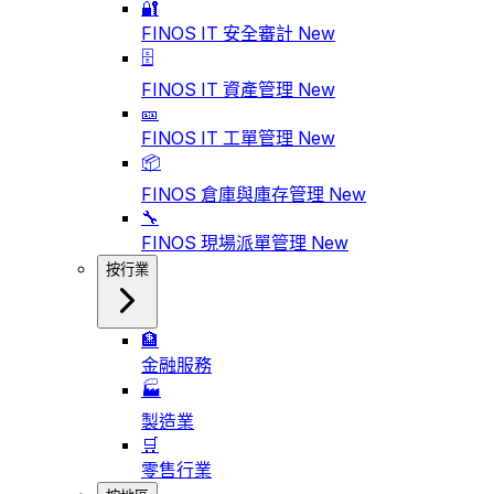
🔐
FINOS IT 安全審計
New
🗄️
FINOS IT 資產管理
New
🎫
FINOS IT 工單管理
New
📦
FINOS 倉庫與庫存管理
New
🔧
FINOS 現場派單管理
New
按行業
🏦
金融服務
🏭
製造業
🛒
零售行業