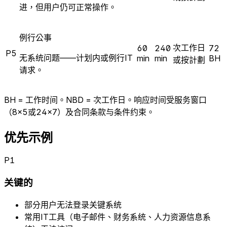
进，但用户仍可正常操作。
例行公事
次工作日
60
240
72
P5
无系统问题——计划内或例行IT
min
min
BH
或按計劃
请求。
BH = 工作时间。NBD = 次工作日。响应时间受服务窗口
（8×5或24×7）及合同条款与条件约束。
优先示例
P1
关键的
部分用户无法登录关键系统
常用IT工具（电子邮件、财务系统、人力资源信息系