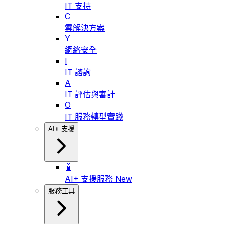
IT 支持
C
雲解決方案
Y
網絡安全
I
IT 諮詢
A
IT 評估與審計
O
IT 服務轉型實踐
AI+ 支援
🤖
AI+ 支援服務
New
服務工具