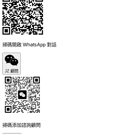
掃碼開啟 WhatsApp 對話
JZ 顧問
掃碼添加諮詢顧問