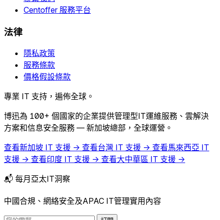
Centoffer 服務平台
法律
隱私政策
服務條款
價格假設條款
專業 IT 支持，遍佈全球。
博迅為 100+ 個國家的企業提供管理型IT運維服務、雲解決
方案和信息安全服務 — 新加坡總部，全球運營。
查看新加坡 IT 支援 →
查看台灣 IT 支援 →
查看馬來西亞 IT
支援 →
查看印度 IT 支援 →
查看大中華區 IT 支援 →
📬 每月亞太IT洞察
中國合規、網絡安全及APAC IT管理實用內容