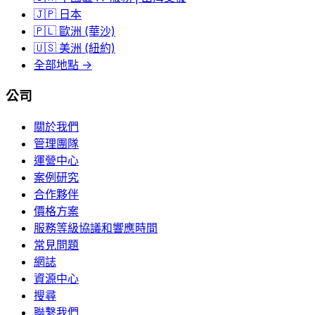
🇯🇵 日本
🇵🇱 歐洲 (華沙)
🇺🇸 美洲 (紐約)
全部地點 →
公司
關於我們
管理團隊
運營中心
案例研究
合作夥伴
價格方案
服務等級協議和響應時間
常見問題
網誌
資源中心
搜尋
聯繫我們