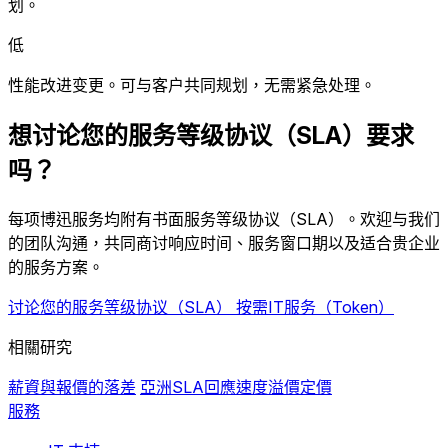
划。
低
性能改进变更。可与客户共同规划，无需紧急处理。
想讨论您的服务等级协议（SLA）要求
吗？
每项博迅服务均附有书面服务等级协议（SLA）。欢迎与我们
的团队沟通，共同商讨响应时间、服务窗口期以及适合贵企业
的服务方案。
讨论您的服务等级协议（SLA）
按需IT服务（Token）
相關研究
薪資與報價的落差
亞洲SLA回應速度溢價定價
服務