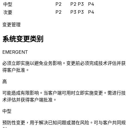
P2
P2
P3
P4
中型
P2
P3
P3
P4
次要
变更管理
系统变更类别
EMERGENT
必须立即实施以避免业务影响。变更前必须完成技术评估并获
得客户批准。
高
可能造成有限影响。当客户端可用时立即实施变更。需进行技
术评估并获得客户端批准。
中型
预防性变更，用于解决已知问题或潜在风险。可与客户共同规