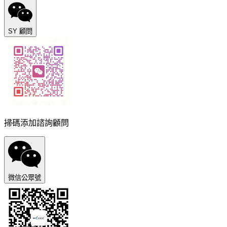
SY 顧問
掃碼添加諮詢顧問
微信公眾號