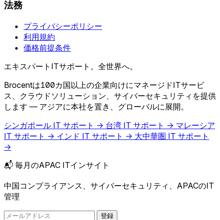
法務
プライバシーポリシー
利用規約
価格前提条件
エキスパートITサポート。全世界へ。
Brocentは100カ国以上の企業向けにマネージドITサービ
ス、クラウドソリューション、サイバーセキュリティを提供
します — アジアに本社を置き、グローバルに展開。
シンガポール IT サポート →
台湾 IT サポート →
マレーシア
IT サポート →
インド IT サポート →
大中華圏 IT サポート
→
📬 毎月のAPAC ITインサイト
中国コンプライアンス、サイバーセキュリティ、APACのIT
管理
登録