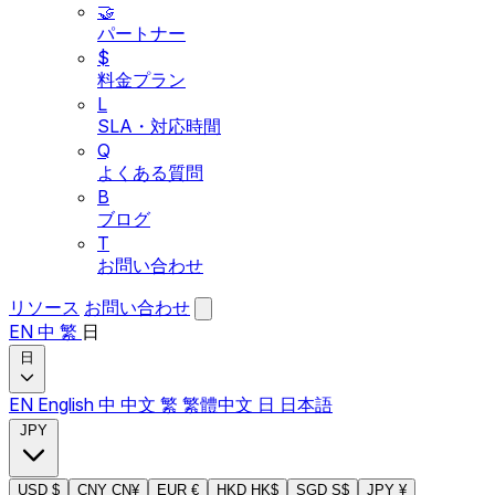
🤝
パートナー
$
料金プラン
L
SLA・対応時間
Q
よくある質問
B
ブログ
T
お問い合わせ
リソース
お問い合わせ
EN
中
繁
日
日
EN
English
中
中文
繁
繁體中文
日
日本語
JPY
USD
$
CNY
CN¥
EUR
€
HKD
HK$
SGD
S$
JPY
¥