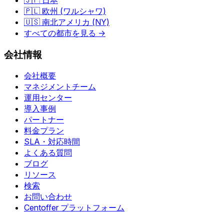
🇯🇵 日本
🇵🇱 欧州 (ワルシャワ)
🇺🇸 南北アメリカ (NY)
すべての都市を見る →
会社情報
会社概要
マネジメントチーム
運用センター
導入事例
パートナー
料金プラン
SLA・対応時間
よくある質問
ブログ
リソース
検索
お問い合わせ
Centoffer プラットフォーム