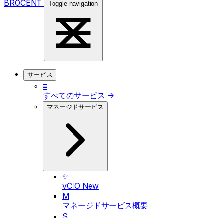
BROCENT
Toggle navigation
サービス
≡
すべてのサービス →
マネージドサービス
✨
vCIO
New
M
マネージドサービス概要
S