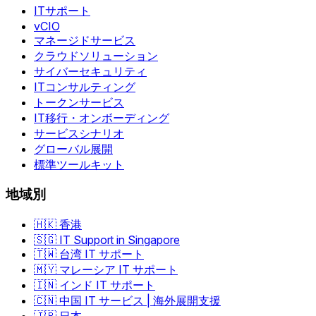
ITサポート
vCIO
マネージドサービス
クラウドソリューション
サイバーセキュリティ
ITコンサルティング
トークンサービス
IT移行・オンボーディング
サービスシナリオ
グローバル展開
標準ツールキット
地域別
🇭🇰 香港
🇸🇬 IT Support in Singapore
🇹🇼 台湾 IT サポート
🇲🇾 マレーシア IT サポート
🇮🇳 インド IT サポート
🇨🇳 中国 IT サービス | 海外展開支援