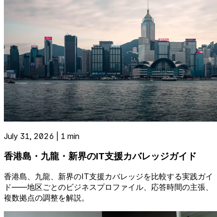
July 31, 2026 | 1 min
香港島・九龍・新界のIT支援カバレッジガイド
香港島、九龍、新界のIT支援カバレッジを比較する実践ガイ
ド——地区ごとのビジネスプロファイル、応答時間の主張、
複数拠点の調整を解説。