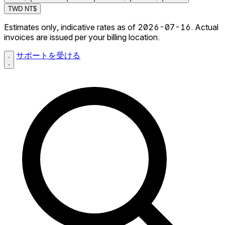
TWD
NT$
Estimates only, indicative rates as of 2026-07-16. Actual
invoices are issued per your billing location.
サポートを受ける