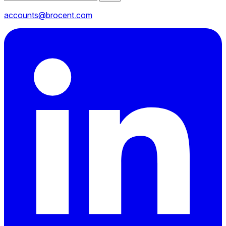
accounts@brocent.com