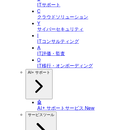
ITサポート
C
クラウドソリューション
Y
サイバーセキュリティ
I
ITコンサルティング
A
IT評価・監査
O
IT移行・オンボーディング
AI+ サポート
🤖
AI+ サポートサービス
New
サービスツール