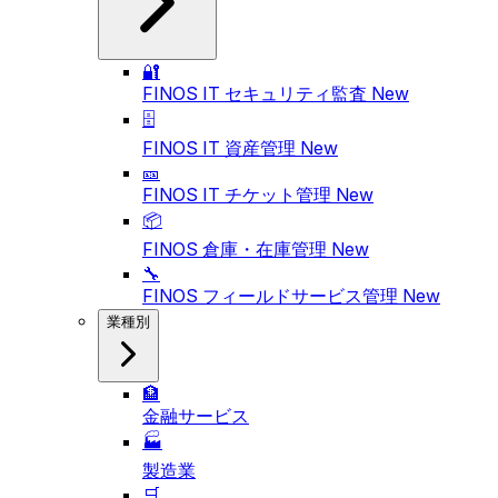
🔐
FINOS IT セキュリティ監査
New
🗄️
FINOS IT 資産管理
New
🎫
FINOS IT チケット管理
New
📦
FINOS 倉庫・在庫管理
New
🔧
FINOS フィールドサービス管理
New
業種別
🏦
金融サービス
🏭
製造業
🛒