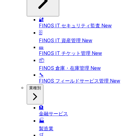
🔐
FINOS IT セキュリティ監査
New
🗄️
FINOS IT 資産管理
New
🎫
FINOS IT チケット管理
New
📦
FINOS 倉庫・在庫管理
New
🔧
FINOS フィールドサービス管理
New
業種別
🏦
金融サービス
🏭
製造業
🛒