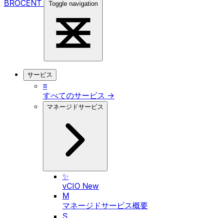
BROCENT
Toggle navigation
サービス
≡
すべてのサービス →
マネージドサービス
✨
vCIO
New
M
マネージドサービス概要
S