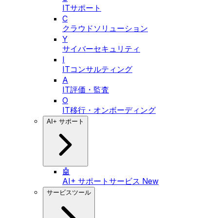
ITサポート
C
クラウドソリューション
Y
サイバーセキュリティ
I
ITコンサルティング
A
IT評価・監査
O
IT移行・オンボーディング
AI+ サポート
🤖
AI+ サポートサービス
New
サービスツール