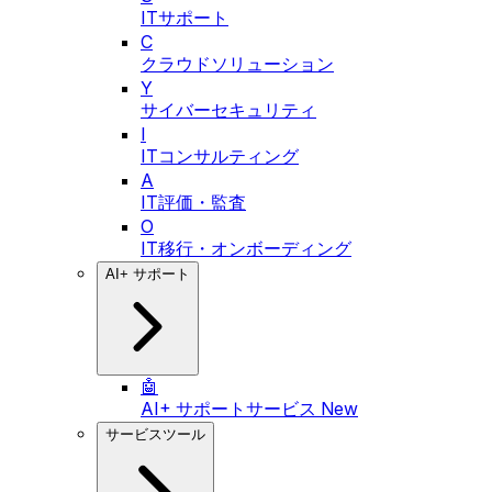
ITサポート
C
クラウドソリューション
Y
サイバーセキュリティ
I
ITコンサルティング
A
IT評価・監査
O
IT移行・オンボーディング
AI+ サポート
🤖
AI+ サポートサービス
New
サービスツール