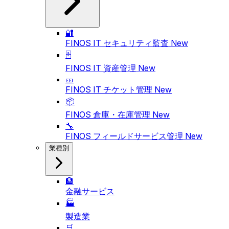
🔐
FINOS IT セキュリティ監査
New
🗄️
FINOS IT 資産管理
New
🎫
FINOS IT チケット管理
New
📦
FINOS 倉庫・在庫管理
New
🔧
FINOS フィールドサービス管理
New
業種別
🏦
金融サービス
🏭
製造業
🛒