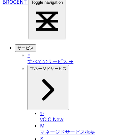
BROCENT
Toggle navigation
サービス
≡
すべてのサービス →
マネージドサービス
✨
vCIO
New
M
マネージドサービス概要
S