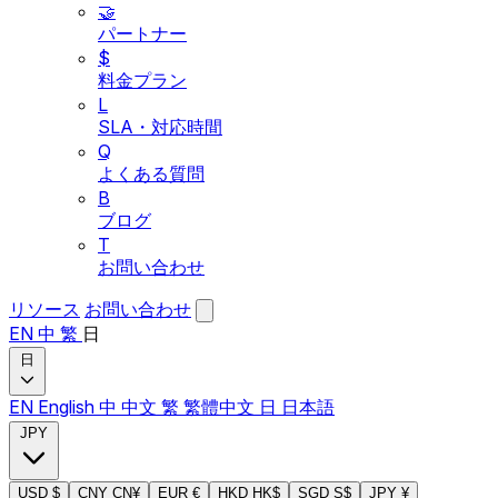
🤝
パートナー
$
料金プラン
L
SLA・対応時間
Q
よくある質問
B
ブログ
T
お問い合わせ
リソース
お問い合わせ
EN
中
繁
日
日
EN
English
中
中文
繁
繁體中文
日
日本語
JPY
USD
$
CNY
CN¥
EUR
€
HKD
HK$
SGD
S$
JPY
¥