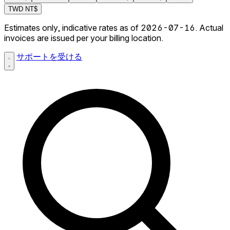
TWD
NT$
Estimates only, indicative rates as of 2026-07-16. Actual
invoices are issued per your billing location.
サポートを受ける