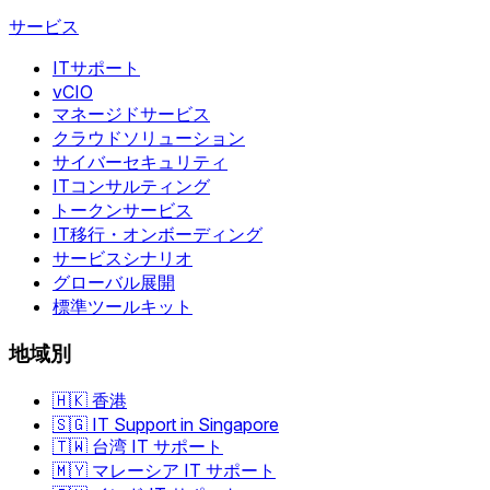
サービス
ITサポート
vCIO
マネージドサービス
クラウドソリューション
サイバーセキュリティ
ITコンサルティング
トークンサービス
IT移行・オンボーディング
サービスシナリオ
グローバル展開
標準ツールキット
地域別
🇭🇰 香港
🇸🇬 IT Support in Singapore
🇹🇼 台湾 IT サポート
🇲🇾 マレーシア IT サポート