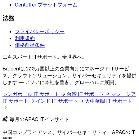
Centoffer プラットフォーム
法務
プライバシーポリシー
利用規約
価格前提条件
エキスパートITサポート。全世界へ。
Brocentは100カ国以上の企業向けにマネージドITサービ
ス、クラウドソリューション、サイバーセキュリティを提供
します — アジアに本社を置き、グローバルに展開。
シンガポール IT サポート →
台湾 IT サポート →
マレーシア
IT サポート →
インド IT サポート →
大中華圏 IT サポート
→
📬 毎月のAPAC ITインサイト
中国コンプライアンス、サイバーセキュリティ、APACのIT
管理