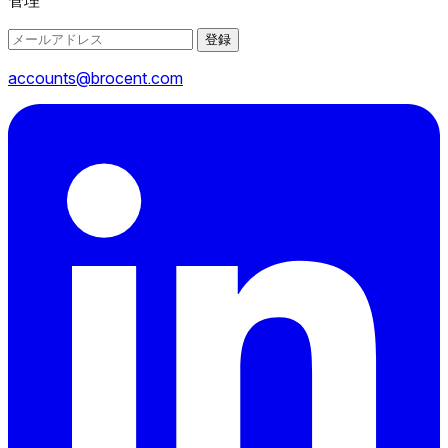
登録
accounts@brocent.com