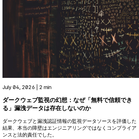
July 04, 2026 | 2 min
ダークウェブ監視の幻想：なぜ「無料で信頼でき
る」漏洩データは存在しないのか
ダークウェブと漏洩認証情報の監視データソースを評価した
結果、本当の障壁はエンジニアリングではなくコンプライア
ンスと法的責任でした。