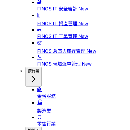
🔐
FINOS IT 安全審計
New
🗄️
FINOS IT 資產管理
New
🎫
FINOS IT 工單管理
New
📦
FINOS 倉庫與庫存管理
New
🔧
FINOS 現場派單管理
New
按行業
🏦
金融服務
🏭
製造業
🛒
零售行業