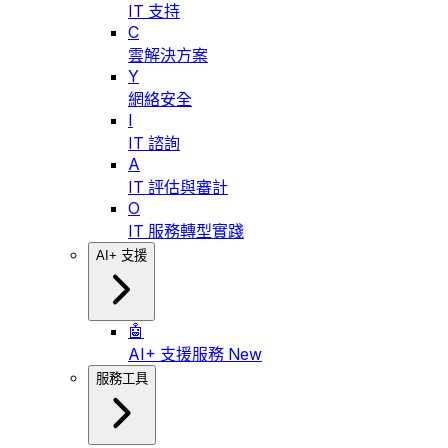
IT 支持
C
雲解決方案
Y
網絡安全
I
IT 諮詢
A
IT 評估與審計
O
IT 服務轉型實踐
AI+ 支援
🤖
AI+ 支援服務
New
服務工具