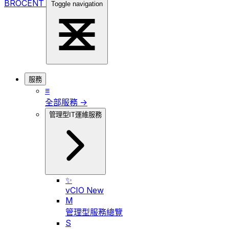
BROCENT
Toggle navigation
服務
≡
全部服務 →
管理型IT運維服務
✨
vCIO
New
M
管理型服務總覽
S