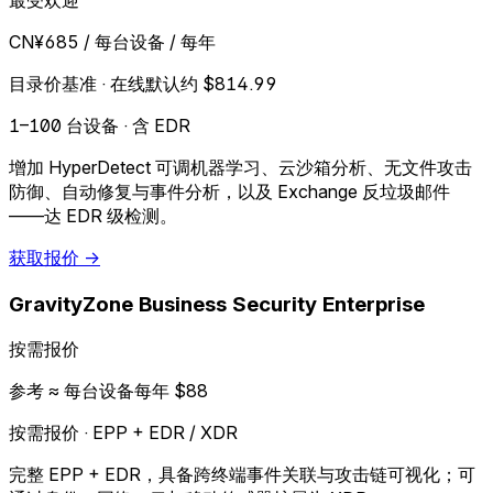
最受欢迎
CN¥685
/ 每台设备 / 每年
目录价基准 · 在线默认约 $814.99
1–100 台设备 · 含 EDR
增加 HyperDetect 可调机器学习、云沙箱分析、无文件攻击
防御、自动修复与事件分析，以及 Exchange 反垃圾邮件
——达 EDR 级检测。
获取报价 →
GravityZone Business Security Enterprise
按需报价
参考 ≈ 每台设备每年 $88
按需报价 · EPP + EDR / XDR
完整 EPP + EDR，具备跨终端事件关联与攻击链可视化；可