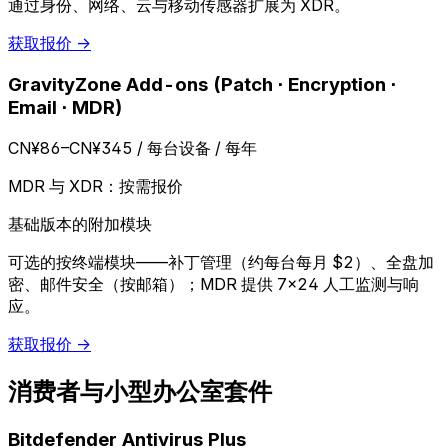
通过身份、网络、云与移动传感器扩展为 XDR。
获取报价 →
GravityZone Add-ons (Patch · Encryption ·
Email · MDR)
CN¥86–CN¥345
/ 每台设备 / 每年
MDR 与 XDR：按需报价
基础版本的附加模块
可选的按终端模块——补丁管理（约每台每月 $2）、全盘加
密、邮件安全（按邮箱）；MDR 提供 7×24 人工监测与响
应。
获取报价 →
消费者与小型办公室套件
Bitdefender Antivirus Plus