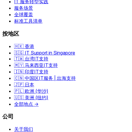
IT 服务转型实践
服务场景
全球覆盖
标准工具清单
按地区
🇭🇰 香港
🇸🇬 IT Support in Singapore
🇹🇼 台湾IT支持
🇲🇾 马来西亚IT支持
🇮🇳 印度IT支持
🇨🇳 中国区IT服务 | 出海支持
🇯🇵 日本
🇵🇱 欧洲 (华沙)
🇺🇸 美洲 (纽约)
全部地点 →
公司
关于我们