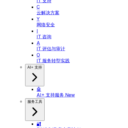
IT 支持
C
云解决方案
Y
网络安全
I
IT 咨询
A
IT 评估与审计
O
IT 服务转型实践
AI+ 支持
🤖
AI+ 支持服务
New
服务工具
🔐