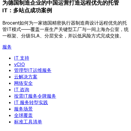
为德国制造企业的中国运营打造远程优先的托管
IT：多站点成功案例
Brocent如何为一家德国精密执行器制造商设计远程优先的托
管IT模式——覆盖一座生产关键型工厂与一间上海办公室，统
一框架、分级SLA、分层安全，并以低风险方式完成交接。
服务
IT 支持
vCIO
管理型IT运维服务
云解决方案
网络安全
IT 咨询
按需IT服务令牌服务
IT 服务转型实践
服务场景
全球覆盖
标准工具清单