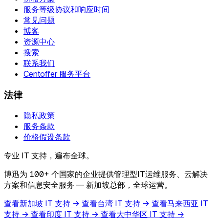
服务等级协议和响应时间
常见问题
博客
资源中心
搜索
联系我们
Centoffer 服务平台
法律
隐私政策
服务条款
价格假设条款
专业 IT 支持，遍布全球。
博迅为 100+ 个国家的企业提供管理型IT运维服务、云解决
方案和信息安全服务 — 新加坡总部，全球运营。
查看新加坡 IT 支持 →
查看台湾 IT 支持 →
查看马来西亚 IT
支持 →
查看印度 IT 支持 →
查看大中华区 IT 支持 →