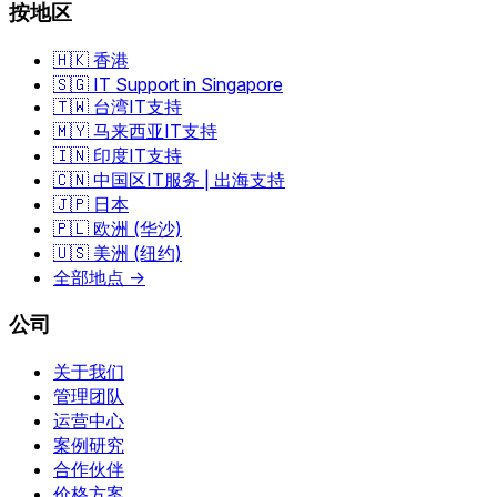
按地区
🇭🇰 香港
🇸🇬 IT Support in Singapore
🇹🇼 台湾IT支持
🇲🇾 马来西亚IT支持
🇮🇳 印度IT支持
🇨🇳 中国区IT服务 | 出海支持
🇯🇵 日本
🇵🇱 欧洲 (华沙)
🇺🇸 美洲 (纽约)
全部地点 →
公司
关于我们
管理团队
运营中心
案例研究
合作伙伴
价格方案