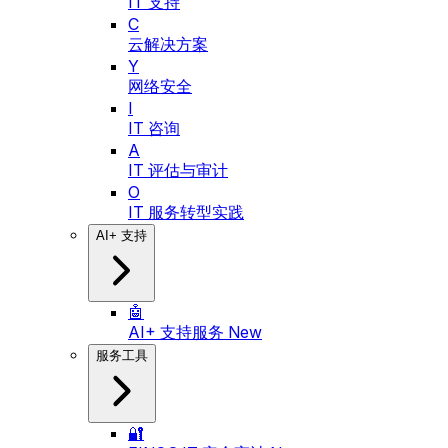
IT 支持
C
云解决方案
Y
网络安全
I
IT 咨询
A
IT 评估与审计
O
IT 服务转型实践
AI+ 支持
🤖
AI+ 支持服务
New
服务工具
🔐