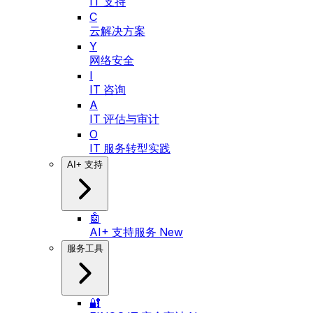
IT 支持
C
云解决方案
Y
网络安全
I
IT 咨询
A
IT 评估与审计
O
IT 服务转型实践
AI+ 支持
🤖
AI+ 支持服务
New
服务工具
🔐