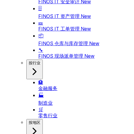
FINOS IT 安全审计
New
🗄️
FINOS IT 资产管理
New
🎫
FINOS IT 工单管理
New
📦
FINOS 仓库与库存管理
New
🔧
FINOS 现场派单管理
New
按行业
🏦
金融服务
🏭
制造业
🛒
零售行业
按地区